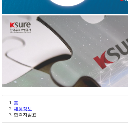
홈
채용정보
합격자발표